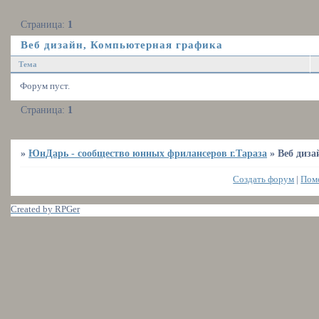
Страница:
1
Веб дизайн, Компьютерная графика
Тема
Форум пуст.
Страница:
1
»
ЮнДарь - сообщество юнных фрилансеров г.Тараза
»
Веб диз
Создать форум
|
Пом
Created by RPGer